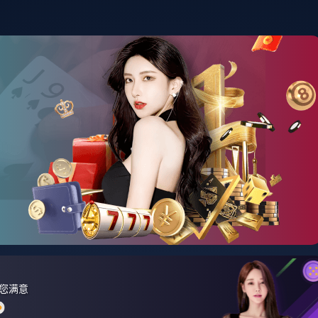
yun确保数据精准可靠。
实时比分
国际足球
世界杯热点
Content