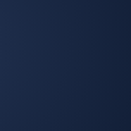
现不仅展示了他作为超级球星的个人能力，也反映了NBA
系的新图景，过去几十年，中国篮球主要处于向NBA学
BA比赛在中国的转播，深刻影响了中国篮球的发展路径。
联赛水平显著提高，中国球员的技术能力和战术理解不断增
篮球的交流合作，不仅继续引进中国球员，还积极学习中国篮
篮球强调个人能力、身体对抗和快速转换的特点，而北京队
格正在逐渐融合。
越重视三分球和空间利用，这与国际篮球的发展趋势不谋而
找到了新的价值，这种技术风格的趋同为中美篮球更深层次