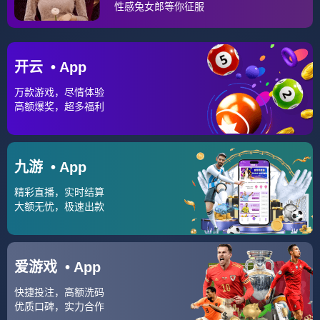
下半场，比赛强度进一步升级，双方在中场的绞杀几乎让每一次传球
都充满危险，加纳队利用身体优势频繁冲击克罗地亚防线，而克罗地
亚则依靠技术优势耐心寻找机会，第61分钟，姆巴佩再次成为焦点，
他在右路接球后，没有选择突破，而是送出一脚精准的斜塞，直接撕
穿加纳整条防线，佩里西奇心领神会，推射远角得手,克罗地亚2比1再
度取得领先。
但加纳队并未缴械投降，第78分钟，他们打出一次精妙的团队配合，
由替补上场的乔丹·阿尤在禁区内完成一记凌空抽射，皮球直挂死角，
2比2，全场陷入沸腾，加纳球迷的欢呼声几乎掀翻屋顶，比赛进入最
后十分钟，双方体能都已接近极限，但争夺却更加疯狂，克罗地亚的