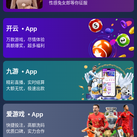
下半场易边再战,加纳队展现出更强的控制力，第55分钟，前锋伊纳基
·威廉姆斯在禁区内被厄瓜多尔后卫放倒，裁判果断指向点球点，队长
阿尤操刀主罚，一蹴而就，加纳2比1反超比分，厄瓜多尔随后陷入急
躁，防守动作明显加大，但加纳队凭借出色的控球技术稳住了局面，
第72分钟，替补上场的库杜斯在左路突破后横传，帕尔特伊跟进抽射
得手，3比1，比赛悬念基本被杀。
但真正的“致命一击”出现在第89分钟，厄瓜多尔全线压上试图挽回败
局，加纳队断球后形成快速反击，刚被换上场的德国归化球员萨内从
右路斜插中路，接到队友的直传球后，面对出击的厄瓜多尔门将，冷
静地推射球门右下角，这粒进球不仅将比分锁定为4比1，更彻底摧毁
了厄瓜多尔人最后的心理防线，萨内完成进球后，双手指天，跪地怒