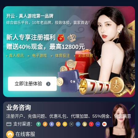
开云专注提供全球足球篮球赛事即时比分直播服务，kaiyun确保数据精准可靠。
中文版
English
Web navigation
Home
实时比分
Content
世界杯2026-加纳大胜厄瓜多尔，萨内致命一击锁定
2026世界杯C组头名
Publisher:开云世界杯2026
Time:2026-06-17
Number:73
2026年世界杯C组第三轮比赛在墨西哥城阿兹特克体育场落下帷幕,加
纳队以一场酣畅淋漓的4比1大胜厄瓜多尔，凭借这场关键胜利成功以
小组头名晋级16强，比赛最后时刻，替补登场的德国归化前锋萨内在
反击中完成致命一击，彻底击碎了厄瓜多尔人扳平比分的希望，也为