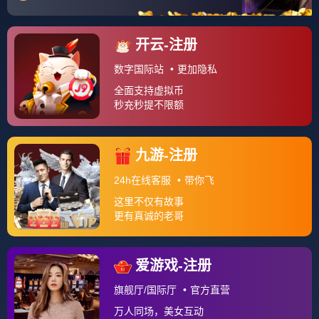
自己在世界杯舞台上的首秀画上了完美句号。
比赛伊始,厄瓜多尔队显然有备而来，作为南美劲旅，他们深知加纳队
前场拥有多名速度型球员，因此采取了高位逼抢与快速回防相结合的
战术，企图在中场绞杀加纳的进攻组织，第12分钟，厄瓜多尔前锋瓦
伦西亚利用角球机会头球攻门，皮球击中横梁弹出，惊出加纳门将一
身冷汗，随后，厄瓜多尔持续施压，第23分钟凭借一次禁区前沿的任
意球直接破门，先声夺人，将比分改写为1比0。
然而加纳队并未因此慌乱,他们在小组赛前两轮分别战平葡萄牙与韩
国，积累了一定信心，主教练阿多及时调整战术，要求两个边路拉开
宽度，利用厄瓜多尔高位防守身后的空当，这一调整在第35分钟收到
奇效：加纳中场核心托马斯·帕尔特伊在中圈附近送出一记精准长传，
左边锋阿尤高速插上，在禁区左肋部低射远角，皮球擦着立柱滚入网
窝，比分变成1比1。