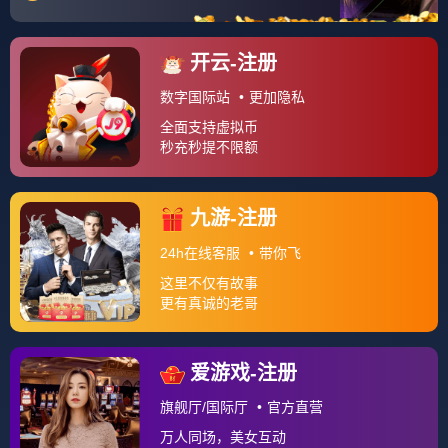
钟的压制与努力，化为一地叹息。
从比赛的第一分钟开始,伊朗队便展现出了令人窒息的侵略性，他们并
非传统的控球强队，却用极其高效的逼抢与反击，将厄瓜多尔牢牢压
制在半场，伊朗的中场像一张不断收缩的网，阿兹蒙的回撤接应，塔
雷米在边路的反复冲击，仿佛让厄瓜多尔的防线时刻处于崩溃的边
缘，上半场第23分钟，伊朗队通过一次角球机会，由中后卫哈利扎德
头槌破门，整个球场为之沸腾，那一刻，伊朗的战术执行完美无瑕，
他们用亚洲足球的坚韧与智慧，把南美劲旅逼到了悬崖边上。
厄瓜多尔并非没有机会,他们拥有出色的个体技术，凯塞多在中场的突
破与传球时常能撕开伊朗的防线，但伊朗队的防守堪称教科书级别
——全员退防、层次清晰、补位迅速，每当厄瓜多尔试图发动反击，
伊朗的后卫便如潮水般涌来，将球权果断破坏，尤其是伊朗门将贝兰
万德，一次次奋不顾身的扑救，让厄瓜多尔的前锋们几乎绝望，整个
上半场，厄瓜多尔仅有两次射正，而伊朗则通过高效的反击制造了七
次有威胁的攻门，半场结束时，伊朗1-0领先，场面上的优势甚至让人
觉得比分有些保守。