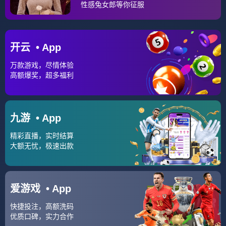
足球的魅力在于,它在瞬息之间改变一切，下半场易边再战，厄瓜多尔
主帅果断变阵，将阵型调整为更激进的4-3-3，同时换上了速度更快的
边锋瓦伦西亚，这一调整立竿见影，厄瓜多尔开始在中场形成人数优
势，伊朗队的逼抢逐渐出现空档，第65分钟，厄瓜多尔通过一次精妙
的边中结合，由中场球员格鲁埃索一记凌空抽射将比分扳平，那一
刻，伊朗人的脸上写满了不甘与焦虑，他们意识到，自己耗费了大量
体能建立的压制优势，正在逐渐被消耗殆尽。
比赛进入最后十五分钟,场面完全陷入胶着，伊朗队体能下降，无法再