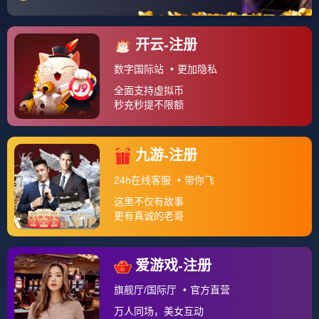
站上世界杯舞台已经是奇迹，可足球从来不是算术题，它是一首永远
可以重写的史诗。
哨声响起的那一刻,冰岛人用他们标志性的维京战吼回应着全场巴西球
迷的桑巴节奏，而在这支冰岛队中，有一个人的身影显得格外耀眼
——埃尔林·哈兰德，是的，你没有看错，哈兰德穿上了冰岛的蓝色战
袍，这位挪威出生的超级前锋，因母亲来自冰岛，在2025年夏天完成
了国家队转换，这个决定曾引发巨大争议，但在这一刻，争议化作了
惊叹。
比赛第23分钟,冰岛后场发起长传，哈兰德像一头猎豹般启动，巴西后
卫马尔基尼奥斯试图卡位，却被哈兰德那惊人的身体对抗能力生生推
开，他拿到球后并不急于射门，而是冷静地观察门将阿利松的站位，
然后一记低射，皮球穿过阿利松的腋下，滚入球网，1-0！整个球场瞬
间安静，随后爆发出冰岛球迷狂喜的呼喊，哈兰德没有疯狂庆祝，他
只是攥紧拳头，目光如冰。
巴西人被这一球激怒了,内马尔、维尼修斯、罗德里戈轮番冲击冰岛的
防线，但冰岛人的防守像他们的冰川一样坚固，奥拉夫松、因加松这
些名字或许不如巴西球星那样闪耀，但他们用一次次的铲断、封堵和