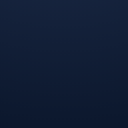
赛后,哈兰德在接受采访时只说了一句话：“冰岛不相信奇迹，只相信
汗水。”这句话，或许正是这场比赛最好的注脚，F组的形势瞬间变得
扑朔迷离，冰岛两战积四分，巴西则是一胜一负，最后一轮，两支球
队都还需要为出线而战，但在这一刻，人们记住的是：一个来自北欧
的巨人，用他的进球，在世界杯的舞台上写下了属于自己的冰与火之
歌。
Prev:开云下载-中亚铁骑的崛起，库尔图瓦神级发挥，乌兹别克斯坦
爆冷掀翻保加利亚
Next:开云体育2026-黑马奔腾，保加利亚力克秘鲁，穆西亚拉闪耀