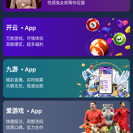
哥斯达黎加并非等闲之辈，第34分钟，他们利用角球机会，由队长博
拉尼奥斯头球扳平比分，1-1,双方回到同一起跑线。
阿诺德的掌控
此后的比赛进入胶着状态，哥斯达黎加队开始收缩防线，试图利用快
速反击偷袭，而伊拉克队的进攻则显得急躁，多次远射偏出，就在这
时,阿诺德站了出来。
作为球队的10号核心，阿诺德在下半场完全接管了比赛，他不断回撤
接球，通过精准的短传和出色的视野调度全队，第62分钟，他在禁区
外的一记凌空抽射击中横梁，惊出哥斯达黎加门将一身冷汗，第78分
钟，他又送出一记手术刀般的直塞,可惜队友的射门被门将神勇扑出。
场边的伊拉克球迷开始焦虑，巴格达的夏夜闷热难耐，但没有人愿意