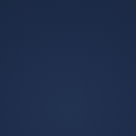
，久保建英在中圈附近接球，面对三人包夹，他竟用一记匪夷所思的背身