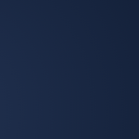
人球分过，瞬间晃开防守，随即送出长传，精准找到锋线上的