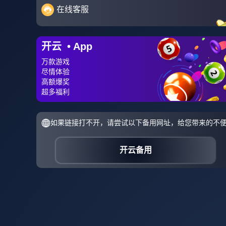
河南燕山开云网络科技有限公司
河南省郑州市经济开发区哈航海东
路152号
卡塔尔世界
0371-12345678
杯历史上最
KAIYUNSPORTS@163.com
他的双脚改
赛前，几乎
队，虽在本
然而足球的
队展现出了
令人瞩目的