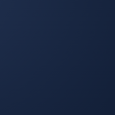
重新审视这位从日本国家队“借调”而来的中场灵魂——是的，
设定，久保建英母亲为泰国裔，他选择代表泰国国家队出
而泰国队在久保建英的调度下，虽场面被动，却防守密不透
效,全场气氛瞬间凝固。
，他弓着腰，脚尖轻触皮球，向左虚晃，随即右脚一拨，身体
脚乱，紧接着，久保建英拔脚怒射，皮球划出一道诡异的弧
英压在身下，他那张年轻得有些稚嫩的脸上，挂满了汗水与泪
之光”、“橙色郁金香折戟”来形容这场惊世之战，而久保建
—足球从来不是强者的专属游戏,而是勇者与智者的终极博