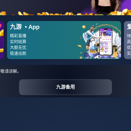
开云体育中国-橙色郁金香与东南亚黑马，久
Publisher:开云世界杯2026
Time:2026-06-
杯决赛之夜，卢赛尔体育场迎来了一场引爆全球的巅峰对决，荷兰队与泰
令人血脉偾张的争冠篇章，当世人以为橙色郁金香将以摧枯拉朽之势碾过
写了剧本,成为这场震撼对决的关键先生。
所有的分析预测都将泰国队视为注定的配角，传统强队荷兰，坐拥豪华阵
次世界杯上表现抢眼，接连淘汰强敌闯入决赛，但在世人眼中，这已然是
魅力，正在于它从不按剧本演出，比赛第7分钟，荷兰队凭借德佩的禁区
令人惊叹的韧性，他们的亚洲“黑马”本色并非偶然，无论是中场的绞杀
是，那位被誉为“亚洲梅西”的久保建英，在场上如同精灵一般游弋,将荷