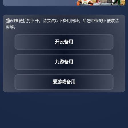
分钟，塞尔维亚几乎没有喘息的机会，控球率高达71%，射门次数18
比5，角球数9比1，这些冰冷的数字背后，是摩洛哥人用汗水和意志
构建的统治力，而这一切的源头，都指向了那个身穿10号球衣的魔术
师——哈基姆·齐耶赫。
第23分钟，齐耶赫在右路接到队友的长传，他没有急于突破，而是用
左脚将球稳稳停在脚下，随后一个假动作晃过塞尔维亚后卫，内切到
禁区前沿，塞尔维亚的防守球员如临大敌，三人包夹而来，但齐耶赫
却如入无人之境，他在人群中找到了一道狭窄的缝隙，左脚外脚背一
记精准的弧线球，球如流星般直挂球门远角，1-0！整个卢赛尔体育场
沸腾了，摩洛哥球迷的欢呼声震耳欲聋，那声音里藏着四年的委屈与
等待,此刻全部化为宣泄。
进球后的齐耶赫没有疯狂庆祝，他只是微微握拳，眼神中透着一种沉
稳而冷峻的光芒，他知道，这场比赛不能仅凭一个进球就宣告结束,复
仇需要更彻底的碾压。
下半场第58分钟，齐耶赫再次展示了他作为顶级组织核心的视野，他
在中场拿球后，面对两名防守球员的围堵，用一个几乎不可能完成的
转身摆脱了对手，随后送出一记穿透性极强的直塞，撕开了塞尔维亚