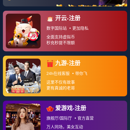
年的复仇之战。
时间回溯到2022年卡塔尔世界杯小组赛，彼时首次闯入四强的摩洛哥
在小组赛最后一轮以0-1不敌塞尔维亚，那场失利曾让无数摩洛哥球迷
扼腕叹息，四年过去了，两队再次在世界杯舞台相遇，而这一次，舞
台更大，意义更重，摩洛哥人带着复仇的火焰而来，而点燃这把火
的，正是那个已经35岁却依然如刀锋般锐利的男人——哈基姆·齐耶
赫。