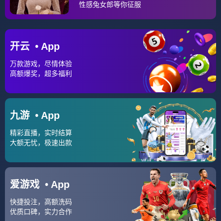
葡萄牙人低估了泰国队的硬度,更低估了站在他们中场的那个男人——
伊尔卡伊·京多安，这位已经步入职业生涯暮年的德国中场大师，此刻
却像是一头被激怒的雄狮，他没有华丽的盘带，没有惊人的速度，但
他用最朴素的足球哲学，正在一点点地掏空葡萄牙的中场，他的每一
次卡位都像钉子一样扎在草皮上，他的每一次预判拦截都精准得如同
手术刀，上半场后半段，京多安的跑动范围覆盖了整个中圈弧，他不
仅无数次破坏葡萄牙的进攻节奏，更用一次次干净利落的对抗，让葡
萄牙的中场组织者感受到了前所未有的压力，那种对抗极为强硬，乃
至是近乎残忍的身体接触，让葡萄牙球员开始不自觉地回撤接球，进
攻的流畅性完全被割裂。
下半场,比赛进入了京多安时间，第55分钟，京多安在后场完成一次关
键的断球后，没有选择稳妥地回传，而是直接用一记跨越半场的贴地
长传，精准地找到了左边锋颂克拉辛，泰国队7号利用速度强突后传
中，造成葡萄牙禁区内混乱，后点的当达抢点捅射破门，1-1！泰国队
扳平了比分，整个球场瞬间沸腾，这一刻，泰国人看到了创造历史的
希望，但葡萄牙人并未慌乱，他们迅速重整旗鼓，试图用更加猛烈的
攻势来淹没对手。