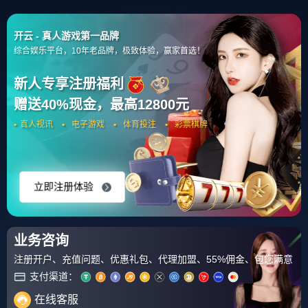
开云专注提供全球足球篮球赛事即时比分直播服务，kaiyun确保数据精准可靠。
中文版
English
Web navigation
Home
世界杯热点
Content
开云体育世界杯-惊天逆转！2026世界杯黑马之战，泰
国补时绝杀葡萄牙，京多安铁血统治中场
Publisher:开云世界杯2026
Time:2026-07-02
Number:126
2026年世界杯小组赛的赛程已经过半,但直到泰国与葡萄牙这场“黑马
之战”打响之前，谁也没想到，本届世界杯的第一个真正意义上的“核
爆”级冷门，会以如此戏剧性的方式降临，当终场哨响的那一刻，比分
牌上赫然写着：泰国2-1葡萄牙，这是一场属于铁血与奇迹的胜利，更