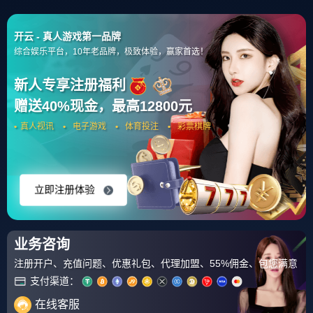
开云专注提供全球足球篮球赛事即时比分直播服务，kaiyun确保数据精准可靠。
中文版
English
Web navigation
Home
赛程公布
Content
开云体育app-蓝衣军团压境，太极虎孤掌难鸣，2026
世界杯生死战，意大利智取澳大利亚，孙兴慜虽败犹
荣
Publisher:开云世界杯2026
Time:2026-06-22
Number:64
2026年世界杯小组赛第三轮,F组迎来了一场名副其实的“生死战”——
意大利对阵澳大利亚，此前两轮战罢，两队同积四分，因净胜球分列
小组二、三位，谁赢谁出线，平局则极有可能双双出局，这是一场容