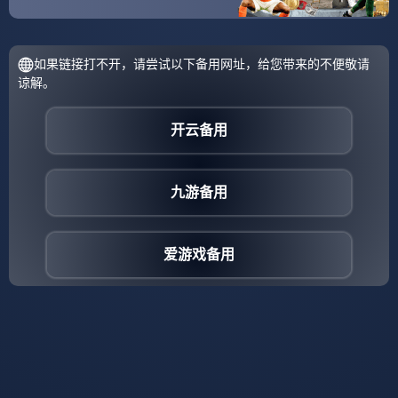
丢球后的澳大利亚并未慌乱,他们迅速调整心态，开始利用身体对抗与
快速反击制造机会，而孙兴慜，则成为了他们最值得信赖的依靠，第
34分钟，澳大利亚获得前场定位球，孙兴慜主罚的弧线球直奔死角，
意大利门将多纳鲁马奋力扑出，但跟进补射的澳大利亚球员被吹罚越
位在先，进球无效，电视转播镜头反复播放孙兴慜那脚任意球的质量
——弧度、速度、落点，堪称完美，只是运气稍欠。
下半场易边再战,意大利继续掌控着场上节奏，他们利用娴熟的传导与
跑位，牢牢压制着澳大利亚的中后场，雷特吉在第58分钟的头球攻门
击中横梁，差一点扩大比分，而澳大利亚方面，孙兴慜的发挥愈发抢
眼，他一次次在左路突破，制造犯规，甚至有一次在禁区内的连续过