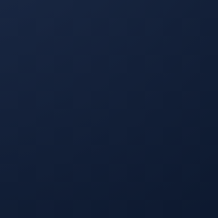
赛，他完成了6次成功过人，3次关键传球，并最终完成了
做的事，胜利属于全队。”而秘鲁主帅则盛赞他为“改变比赛