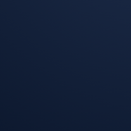
三笘薰此役
那记价值连
的人”。