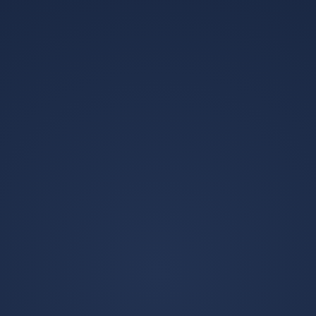
秘鲁便展现出惊人的斗志与侵略性，他们在中前场展开高压逼抢，毫不留情
近断球后，一脚精准的直塞撕开意大利防线，前锋拉帕杜拉突入禁区，面
鲁取得梦幻开局。
大利并未立刻慌乱,他们试图通过控球稳住节奏，但秘鲁的防守体系密不透