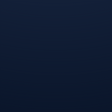
当终场哨声响起，阿根廷球员们围在一起，将心中的激动与压力尽情
释放，梅西的眼神里，有坚定，有从容，更有对胜利的渴望，他知
道，世界杯的征途才刚刚开始，而在A组，这两场关键战已经为这届
赛事定下了最激动人心的基调，意大利的绝杀彰显了足球的残酷与美
丽，而梅西的带队逆转，则诠释了什么叫超级巨星的担当，2026年世
界杯的A组,注定将成为永恒的话题。
Prev:开云体育APP下载-2026世界杯复仇之战，伊拉克绝杀荷兰，维
尼修斯带队取胜书写传奇
Next:开云FIFA-冷门之夜，斯洛伐克击沉法国，久保建英闪耀2026世
界杯出线战