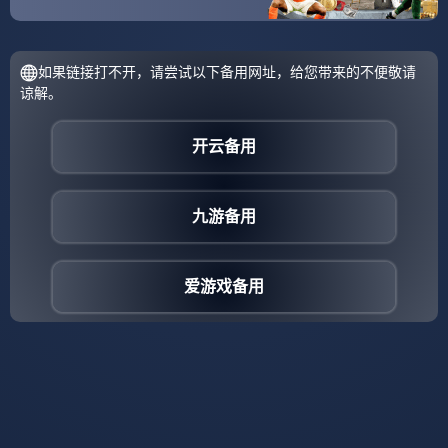
皮球穿过人群，贴着近门柱滚入球网！2比1！绝杀！逆转！意大利人
用最意大利的方式，在最后时刻扼住了命运的咽喉，巴斯托尼跪地滑
行，双手指天，这一刻，亚平宁的蓝色风暴,在北美大陆上狂暴绽放。
梅西的王者归来：从迷茫到领袖
如果说意大利的绝杀是钢铁意志的胜利，那么阿根廷的逆转，则是一
场关于信念与传承的史诗，首轮取胜的阿根廷遭遇了小组中最强劲的
对手——一支拥有多名五大联赛主力的欧洲劲旅，比赛从一开始就陷
入了胶着，对手用密不透风的防守和凶狠的犯规,试图打断梅西与队友
之间的联系。
上半场第15分钟，对手利用一次快速反击，由边锋内切兜射远角得
手，阿根廷0比1落后，形势急转直下，在随后的比赛中，阿根廷的进
攻如同撞上了一堵无形的墙，每一次传球都显得如此艰难，看台上的
蓝白球迷开始变得沉默,空气里弥漫着一种不祥的预感。
这时，一个并不高大的身影站了出来，第35分钟，梅西回撤到中场接
球，他先是轻巧地一拨晃过上抢的后卫，随即送出一记跨越半场的精
准长传，找到高速插上的劳塔罗，劳塔罗停球稍作调整，低射远角，