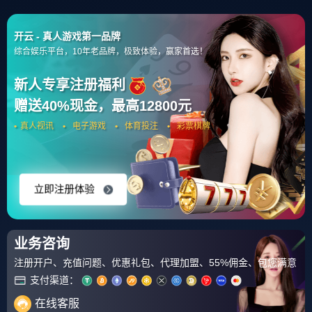
开云专注提供全球足球篮球赛事即时比分直播服务，kaiyun确保数据精准可靠。
中文版
English
Web navigation
Home
国际足球
Content
开云体育世界杯-亚平宁蓝色风暴绝地逆袭，2026世界
杯A组关键战，意大利补时绝杀乌兹别克斯坦，梅西领
衔阿根廷逆转翻盘
Publisher:开云世界杯2026
Time:2026-06-15
Number:68
2026年世界杯的战火，在北美大陆熊熊燃烧，A组，这个被外界誉为
“死亡之组”的小组，在第二轮较量中，上演了两场足以载入世界杯史
册的经典对决，当蓝衣军团意大利在最后时刻绝杀中亚铁骑乌兹别克