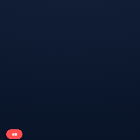
档次，从后场出球到前场渗透，从中路拦截到侧翼转移，他就像一个
精密的中央处理器，将球队的每一处数据都计算得清清楚楚。
经此一战,乌拉圭在G组中占据了绝对有利的位置，而布罗佐维奇，用
一场无可挑剔的表现，向全世界证明了顶级中场在现代足球中的价
值，当人们在赛后不断回味那些精妙的传球、硬朗的铲断和精准的射
门时，答案已经显而易见：在2026世界杯的这个夜晚，布罗佐维奇就
是卢赛尔体育场里唯一的王。
Prev:开云体育2026-冰与火之歌，2026世界杯黑马之战，波兰铁骑踏
破保加利亚，孙兴慜上演亚洲之光
Next:开云体育app-逆转之王险些失灵，厄瓜多尔闪电战击溃克罗地
亚，莱万独木难支
沪ICP证3223452号KAIYUN SPORTS
Z-BlogPHP 1.7.4
中文版
English