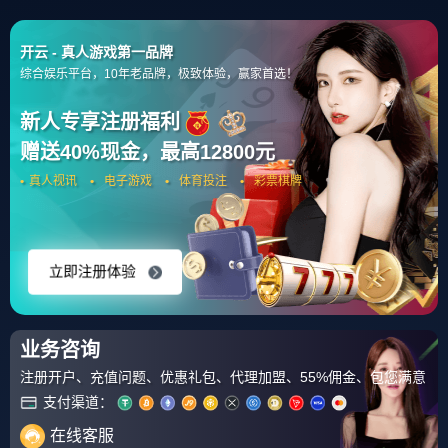
开云专注提供全球足球篮球赛事即时比分直播服务，kaiyun确保数据精准可靠。
中文版
English
Web navigation
Home
国际足球
Content
开云体育下载-2026世界杯G组焦点战，乌拉圭4-1大胜
丹麦，布罗佐维奇中场指挥官演绎教科书式统治
Publisher:开云世界杯2026
Time:2026-06-30
Number:90
2026年6月18日,卡塔尔卢赛尔体育场，2026世界杯G组迎来一场焦点
对决：南美劲旅乌拉圭对阵北欧童话丹麦，赛前外界普遍认为，这将
是小组赛中实力最为接近、战术博弈最为激烈的一场较量，当90分钟
战罢，记分牌上赫然写着4-1，乌拉圭用一场酣畅淋漓的大胜，向全世