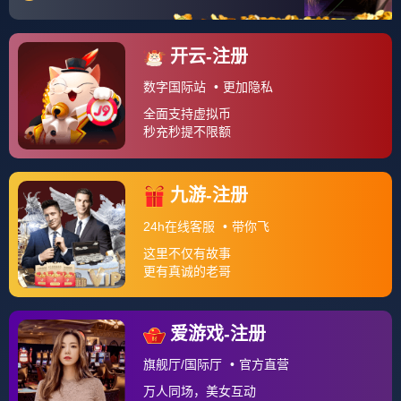
当记分牌上的时间悄然走过第87分钟,场上比分依旧是2:1，乌拉圭人
领先，整个体育场陷入了令人窒息的沉默，乌拉圭球迷已经开始在场
边挥舞旗帜，仿佛胜利已经唾手可得，美国队替补席上，教练组的脸
上写满焦虑，球员们双手叉腰，眼神中透露出不甘与绝望，就在十分
钟前，乌拉圭凭借苏亚雷斯接班人努涅斯的一记精彩转身抽射，第二
次洞穿了美国队的大门。
足球的魅力就在于,不到最后一秒，你永远不知道会发生什么。
第88分钟,美国队获得前场任意球，普利西奇站在球前，深吸一口气，
目光如炬，他的右脚划出一道美妙的弧线，皮球绕过人墙，直挂球门
右上角！乌拉圭门将罗切特飞身扑救，指尖碰触到了皮球，但力量太
大，皮球还是重重砸在横梁下沿弹入网窝！2:2！美国队扳平比分！整
个体育场瞬间沸腾，美国球迷的欢呼声几乎掀翻了屋顶。
但这还不是高潮。
就在所有人都以为比赛将以平局收场时,奇迹降临了，伤停补时第4分
钟，美国队后场发动快速反击，雷纳在中圈附近接到传球，他观察了
一下前方，送出一记精准的直塞球，皮球穿越了乌拉圭整条防线，穆